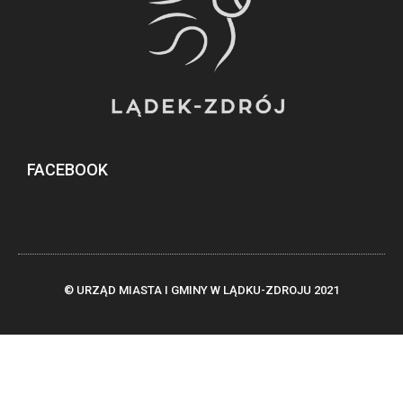
FACEBOOK
© URZĄD MIASTA I GMINY W LĄDKU-ZDROJU 2021