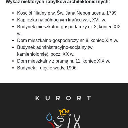
Wykaz niektórych zabytków architektonicznych:
Kościół filialny p.w. Św. Jana Nepomucena, 1799
Kapliczka na północnym krańcu wsi, XVII w.
Budynek mieszkalno-gospodarczy nr. 3, koniec XIX
w.
Dom mieszkalno-gospodarczy nr. 8, koniec XIX w.
Budynek administracyjno-socjalny (w
kamieniołomie), pocz. XX w.
Dom mieszkalny z bramą nr. 11, koniec XIX w.
Budynek – ujęcie wody, 1906.