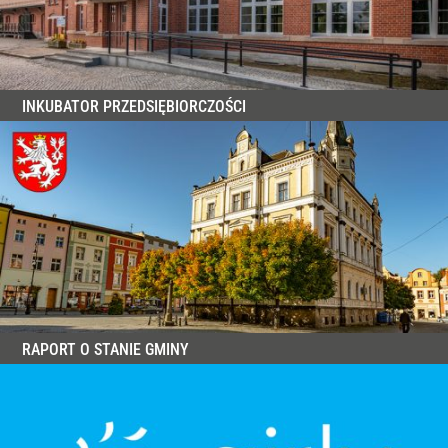
INKUBATOR PRZEDSIĘBIORCZOŚCI
RAPORT O STANIE GMINY