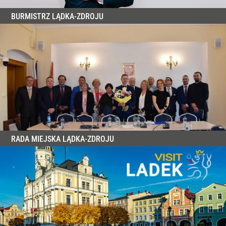
BURMISTRZ LĄDKA-ZDROJU
RADA MIEJSKA LĄDKA-ZDROJU