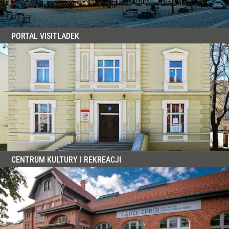
PORTAL VISITLADEK
CENTRUM KULTURY I REKREACJI