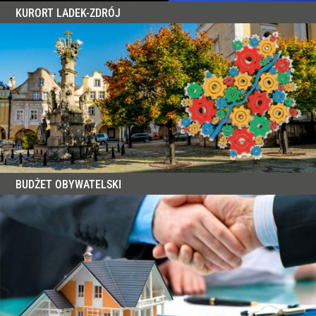
KURORT LADEK-ZDRÓJ
BUDŻET OBYWATELSKI