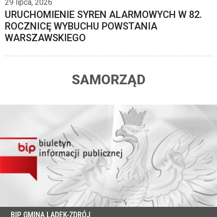
29 lipca, 2026
URUCHOMIENIE SYREN ALARMOWYCH W 82.
ROCZNICĘ WYBUCHU POWSTANIA
WARSZAWSKIEGO
SAMORZĄD
BIP GMINA LADEK-ZDRÓJ