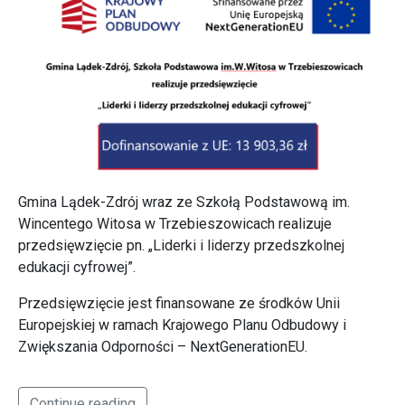
Gmina Lądek-Zdrój wraz ze Szkołą Podstawową im.
Wincentego Witosa w Trzebieszowicach realizuje
przedsięwzięcie pn. „Liderki i liderzy przedszkolnej
edukacji cyfrowej”.
Przedsięwzięcie jest finansowane ze środków Unii
Europejskiej w ramach Krajowego Planu Odbudowy i
Zwiększania Odporności – NextGenerationEU.
Continue reading