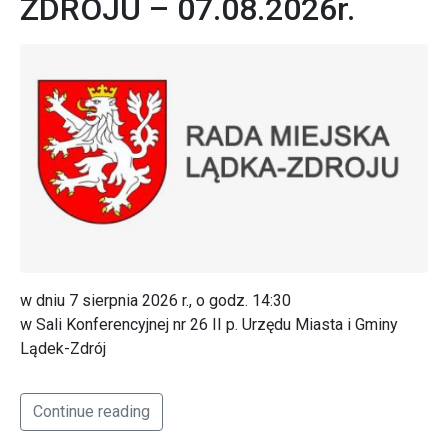
ZDROJU – 07.08.2026r.
w dniu 7 sierpnia 2026 r., o godz. 14:30
w Sali Konferencyjnej nr 26 II p. Urzędu Miasta i Gminy
Lądek-Zdrój
Continue reading