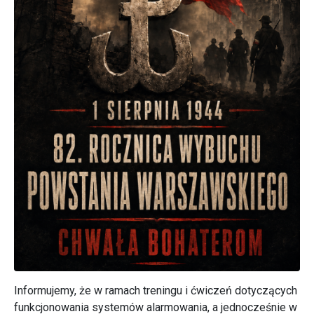
Informujemy, że w ramach treningu i ćwiczeń dotyczących
funkcjonowania systemów alarmowania, a jednocześnie w