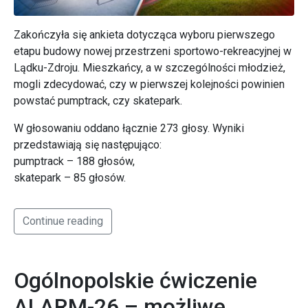
Zakończyła się ankieta dotycząca wyboru pierwszego
etapu budowy nowej przestrzeni sportowo-rekreacyjnej w
Lądku-Zdroju. Mieszkańcy, a w szczególności młodzież,
mogli zdecydować, czy w pierwszej kolejności powinien
powstać pumptrack, czy skatepark.
W głosowaniu oddano łącznie 273 głosy. Wyniki
przedstawiają się następująco:
pumptrack – 188 głosów,
skatepark – 85 głosów.
Continue reading
Ogólnopolskie ćwiczenie
ALARM-26 – możliwe