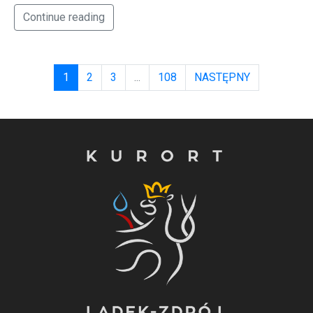
Continue reading
1
2
3
...
108
NASTĘPNY