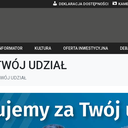
DEKLARACJA DOSTĘPNOŚCI
KAME
NFORMATOR
KULTURA
OFERTA INWESTYCYJNA
DEB
TWÓJ UDZIAŁ
TWÓJ UDZIAŁ