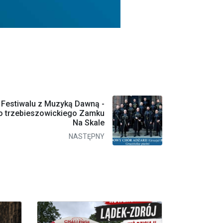
 Festiwalu z Muzyką Dawną -
o trzebieszowickiego Zamku
Na Skale
NASTĘPNY