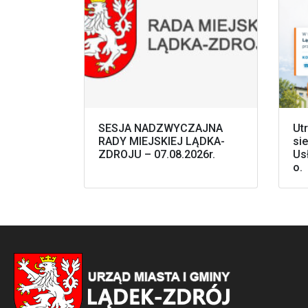
SESJA NADZWYCZAJNA
Ut
RADY MIEJSKIEJ LĄDKA-
sie
ZDROJU – 07.08.2026r.
Us
o.