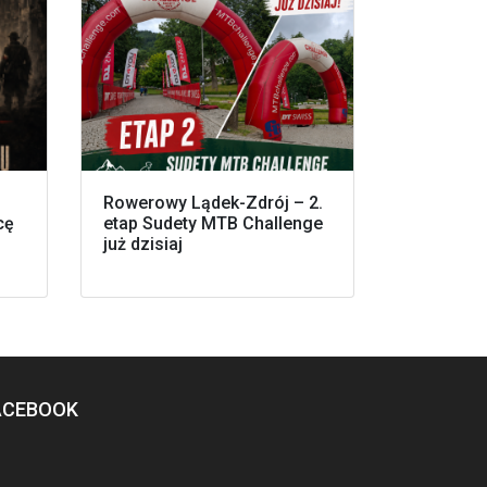
Rowerowy Lądek-Zdrój – 2.
cę
etap Sudety MTB Challenge
już dzisiaj
ACEBOOK