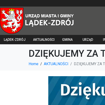
LĄDEK-ZDRÓJ
AKTUALNOŚCI
GMINA
URZĄD
I
DZIĘKUJEMY ZA 
Home
AKTUALNOŚCI
DZIĘKUJEMY ZA 