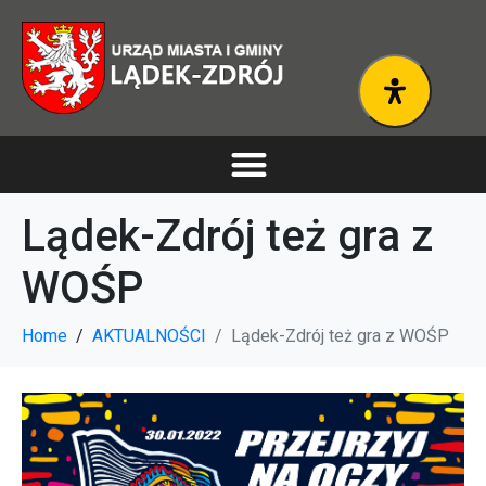
Lądek-Zdrój też gra z
WOŚP
Home
AKTUALNOŚCI
Lądek-Zdrój też gra z WOŚP