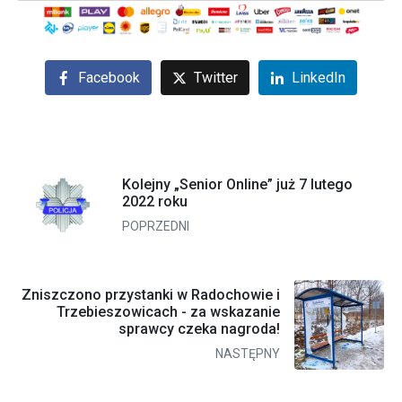
Facebook
Twitter
LinkedIn
Kolejny „Senior Online” już 7 lutego
2022 roku
POPRZEDNI
Zniszczono przystanki w Radochowie i
Trzebieszowicach - za wskazanie
sprawcy czeka nagroda!
NASTĘPNY