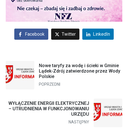
Facebook
Twitter
LinkedIn
Nowe taryfy za wodę i ścieki w Gminie
Lądek-Zdrój zatwierdzone przez Wody
Polskie
POPRZEDNI
WYŁĄCZENIE ENERGII ELEKTRYCZNEJ
– UTRUDNIENIA W FUNKCJONOWANIU
URZĘDU
NASTĘPNY