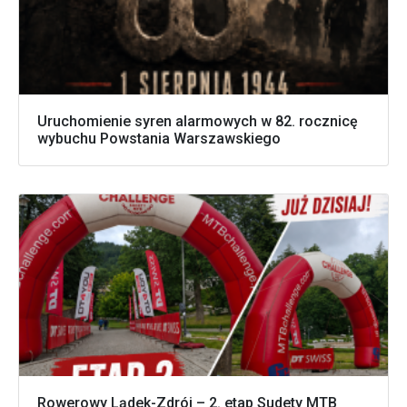
Uruchomienie syren alarmowych w 82. rocznicę
wybuchu Powstania Warszawskiego
Rowerowy Lądek-Zdrój – 2. etap Sudety MTB