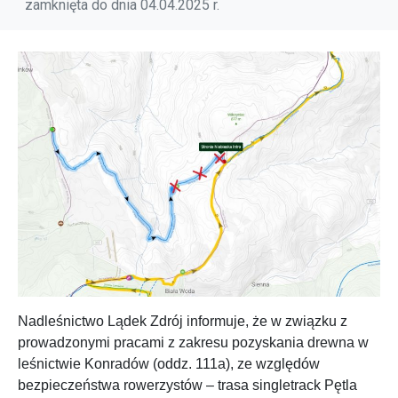
zamknięta do dnia 04.04.2025 r.
Nadleśnictwo Lądek Zdrój informuje, że w związku z
prowadzonymi pracami z zakresu pozyskania drewna w
leśnictwie Konradów (oddz. 111a), ze względów
bezpieczeństwa rowerzystów – trasa singletrack Pętla