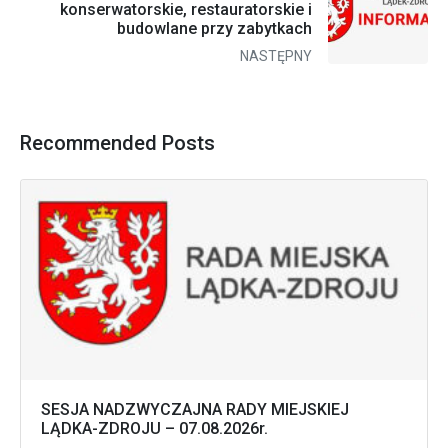
konserwatorskie, restauratorskie i
budowlane przy zabytkach
NASTĘPNY
Recommended Posts
SESJA NADZWYCZAJNA RADY MIEJSKIEJ
LĄDKA-ZDROJU – 07.08.2026r.