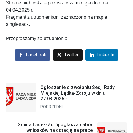
Stronie niebieska – pozostaje zamknięta do dnia
04.04.2025 r.
Fragment z utrudnieniami zaznaczono na mapie
singletrack.
Przepraszamy za utrudnienia.
Facebook
Twitter
LinkedIn
Ogłoszenie o zwołaniu Sesji Rady
Miejskiej Lądka-Zdroju w dniu
27.03.2025 r.
POPRZEDNI
Gmina Lądek-Zdrój ogłasza nabór
wniosków na dotację na prace