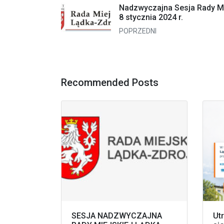
Nadzwyczajna Sesja Rady Mi
8 stycznia 2024 r.
POPRZEDNI
Recommended Posts
SESJA NADZWYCZAJNA
Ut