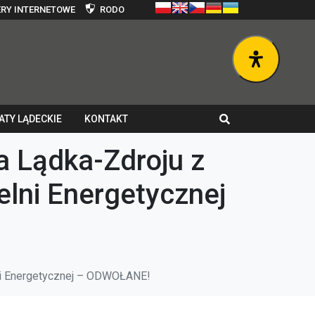
RY INTERNETOWE
RODO
ATY LĄDECKIE
KONTAKT
a Lądka-Zdroju z
elni Energetycznej
lni Energetycznej – ODWOŁANE!