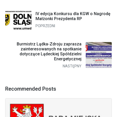
IV edycja Konkursu dla KGW o Nagrodę
Małżonki Prezydenta RP
POPRZEDNI
Burmistrz Lądka-Zdroju zaprasza
zainteresowanych na spotkanie
dotyczące Lądeckiej Spółdzielni
Energetycznej
NASTĘPNY
Recommended Posts