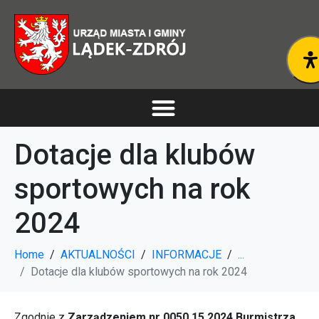
Dotacje dla klubów
sportowych na rok
2024
Home
AKTUALNOŚCI
INFORMACJE
...
Dotacje dla klubów sportowych na rok 2024
Zgodnie z
Zarządzeniem nr 0050.15.2024 Burmistrza