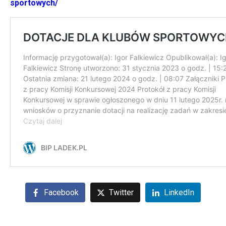
sportowych/
Facebook
Twitter
LinkedIn