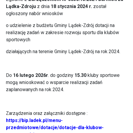
Lądka-Zdroju
z dnia
18 stycznia 2024 r.
został
ogłoszony nabór wniosków
o udzielenie z budżetu Gminy Lądek-Zdrój dotacji na
realizację zadań w zakresie rozwoju sportu dla klubów
sportowych
działających na terenie Gminy Lądek-Zdrój na rok 2024.
Do
16 lutego 2026r
. do godziny
15.30
kluby sportowe
mogą wnioskować o wsparcie realizacji zadań
zaplanowanych na rok 2024.
Zarządzenia oraz załączniki dostępne :
https://bip.ladek.pl/menu-
przedmiotowe/dotacje/dotacje-dla-klubow-