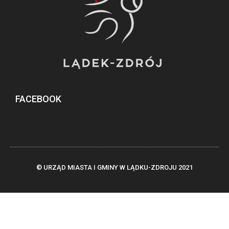
FACEBOOK
© URZĄD MIASTA I GMINY W LĄDKU-ZDROJU 2021