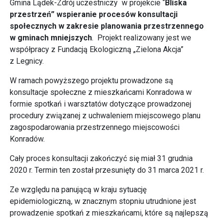
Gmina Lądek-Zdrój uczestniczy w projekcie “
Bliska
przestrzeń” wspieranie procesów konsultacji
społecznych w zakresie planowania przestrzennego
w gminach mniejszych
. Projekt realizowany jest we
współpracy z Fundacją Ekologiczną „Zielona Akcja”
z Legnicy.
W ramach powyższego projektu prowadzone są
konsultacje społeczne z mieszkańcami Konradowa w
formie spotkań i warsztatów dotyczące prowadzonej
procedury związanej z uchwaleniem miejscowego planu
zagospodarowania przestrzennego miejscowości
Konradów.
Cały proces konsultacji zakończyć się miał 31 grudnia
2020 r. Termin ten został przesunięty do 31 marca 2021 r.
Ze względu na panującą w kraju sytuację
epidemiologiczną, w znacznym stopniu utrudnione jest
prowadzenie spotkań z mieszkańcami, które są najlepszą