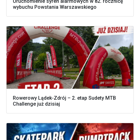
Uruchomienie syren alarmowych w 82. rocznicę
wybuchu Powstania Warszawskiego
Rowerowy Lądek-Zdrój – 2. etap Sudety MTB
Challenge już dzisiaj