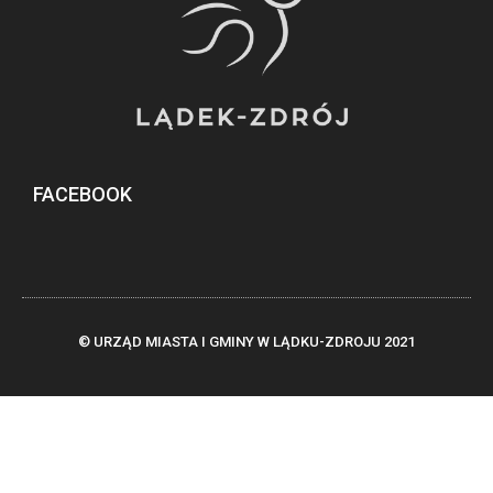
FACEBOOK
© URZĄD MIASTA I GMINY W LĄDKU-ZDROJU 2021